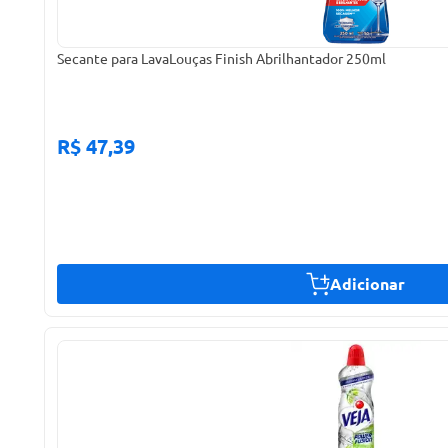
Secante para LavaLouças Finish Abrilhantador 250ml
R$ 47,39
Adicionar