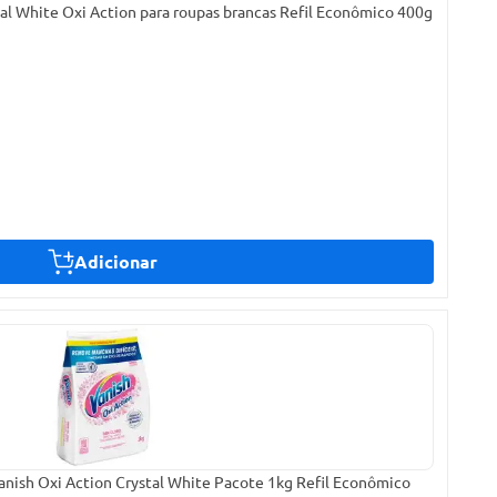
al White Oxi Action para roupas brancas Refil Econômico 400g
Adicionar
nish Oxi Action Crystal White Pacote 1kg Refil Econômico