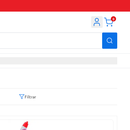
0
Filtrar