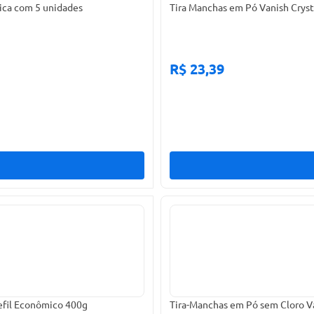
ica com 5 unidades
Tira Manchas em Pó Vanish Cryst
R$ 23,39
Refil Econômico 400g
Tira-Manchas em Pó sem Cloro Va