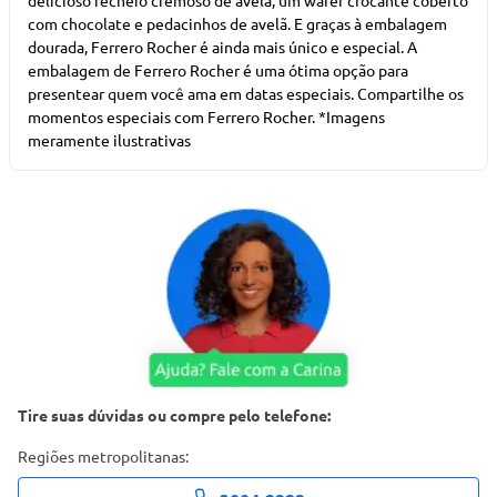
delicioso recheio cremoso de avelã, um wafer crocante coberto
com chocolate e pedacinhos de avelã. E graças à embalagem
dourada, Ferrero Rocher é ainda mais único e especial. A
embalagem de Ferrero Rocher é uma ótima opção para
presentear quem você ama em datas especiais. Compartilhe os
momentos especiais com Ferrero Rocher. *Imagens
meramente ilustrativas
Tire suas dúvidas ou compre pelo telefone:
Regiões metropolitanas: