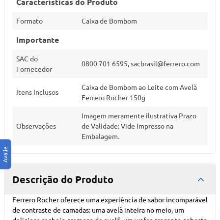
Características do Produto
Formato
Caixa de Bombom
Importante
SAC do
0800 701 6595,
sacbrasil@ferrero.com
Fornecedor
Caixa de Bombom ao Leite com Avelã
Itens Inclusos
Ferrero Rocher 150g
Imagem meramente ilustrativa Prazo
Observações
de Validade: Vide Impresso na
Embalagem.
Descrição do Produto
Ferrero Rocher oferece uma experiência de sabor incomparável
de contraste de camadas: uma avelã inteira no meio, um