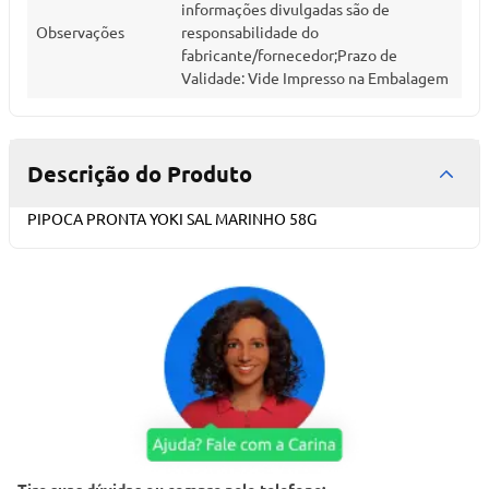
informações divulgadas são de
Observações
responsabilidade do
fabricante/fornecedor;Prazo de
Validade: Vide Impresso na Embalagem
Descrição do Produto
PIPOCA PRONTA YOKI SAL MARINHO 58G
Tire suas dúvidas ou compre pelo telefone: