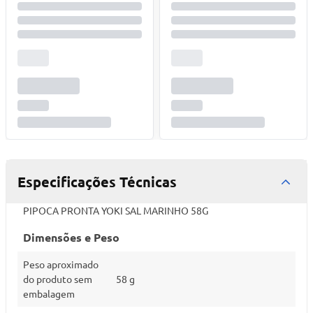
Especificações Técnicas
PIPOCA PRONTA YOKI SAL MARINHO 58G
Dimensões e Peso
Peso aproximado
do produto sem
58 g
embalagem