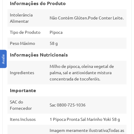
Informações do Produto
Intolerância
Não Contém Glúten.Pode Conter Leite.
Alimentar
Tipo de Produto
Pipoca
Peso Máximo
58 g
Informações Nutricionais
Milho de pipoca, oleína vegetal de
Ingredientes
palma, sal e antioxidante mistura
concentrada de tocoferóis.
Importante
SAC do
Sac 0800-725-1036
Fornecedor
Itens Inclusos
1 Pipoca Pronta Sal Marinho Yoki 58 g
Imagem meramente ilustrativa;Todas as