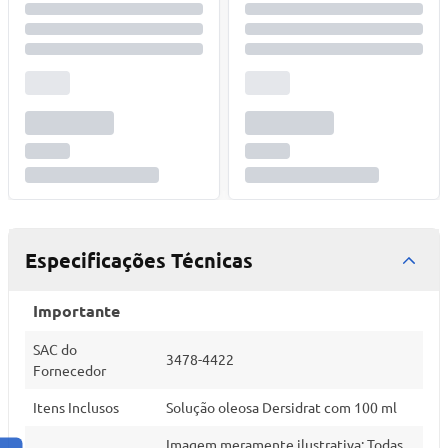
Especificações Técnicas
Importante
SAC do
3478-4422
Fornecedor
Itens Inclusos
Solução oleosa Dersidrat com 100 ml
Imagem meramente ilustrativa; Todas