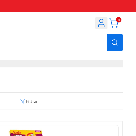
0
Filtrar