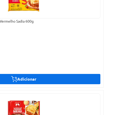
 Vermelho Sadia 600g
Adicionar