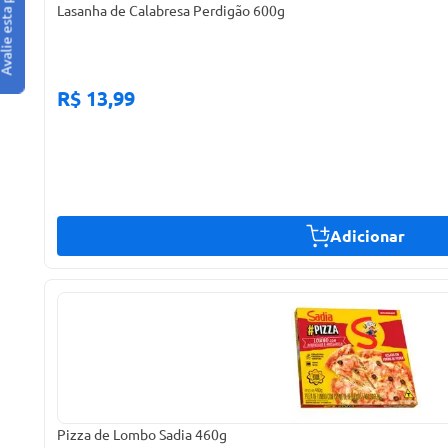
Lasanha de Calabresa Perdigão 600g
R$ 13,99
Adicionar
Pizza de Lombo Sadia 460g