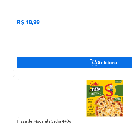
R$ 18,99
Adicionar
Pizza de Muçarela Sadia 440g