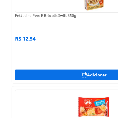
Fettucine Peru E Brócolis Swift 350g
R$ 12,54
Adicionar