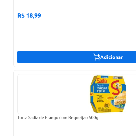
R$ 18,99
Adicionar
Torta Sadia de Frango com Requeijão 500g