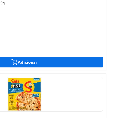
60g
Adicionar