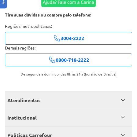
Tire suas dúvidas ou compre pelo telefone:
Regiões metropolitanas:
3004-2222
Demais regiões:
0800-718-2222
De segunda a domingo, das 8h às 21h (horário de Brasília)
Atendimentos
Meus pedidos
Institucional
Central de atendimento
Grupo Carrefour Brasil
Políticas Carrefour