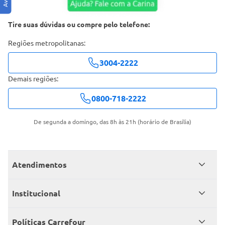
Tire suas dúvidas ou compre pelo telefone:
Regiões metropolitanas:
3004-2222
Demais regiões:
0800-718-2222
De segunda a domingo, das 8h às 21h (horário de Brasília)
Atendimentos
Meus pedidos
Institucional
Central de atendimento
Grupo Carrefour Brasil
Políticas Carrefour