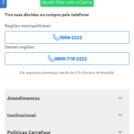
Tire suas dúvidas ou compre pelo telefone:
Regiões metropolitanas:
3004-2222
Demais regiões:
0800-718-2222
De segunda a domingo, das 8h às 21h (horário de Brasília)
Atendimentos
Meus pedidos
Institucional
Central de atendimento
Grupo Carrefour Brasil
Políticas Carrefour