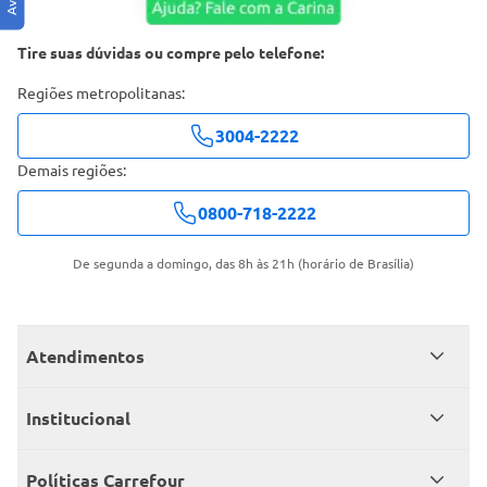
Tire suas dúvidas ou compre pelo telefone:
Regiões metropolitanas:
3004-2222
Demais regiões:
0800-718-2222
De segunda a domingo, das 8h às 21h (horário de Brasília)
Atendimentos
Meus pedidos
Institucional
Central de atendimento
Grupo Carrefour Brasil
Políticas Carrefour