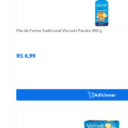
Pão de Forma Tradicional Visconti Pacote 400 g
R$ 6,99
Adicionar