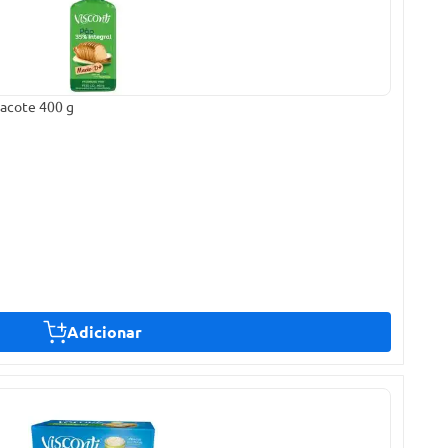
Pacote 400 g
Adicionar