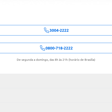
3004-2222
0800-718-2222
De segunda a domingo, das 8h às 21h (horário de Brasília)