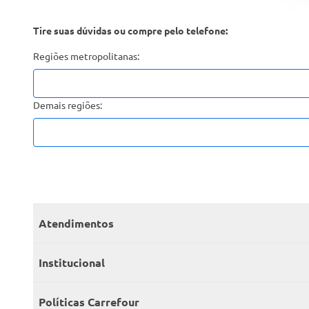
Tire suas dúvidas ou compre pelo telefone:
Regiões metropolitanas:
Demais regiões:
Atendimentos
Meus pedidos
Institucional
Central de atendimento
Grupo Carrefour Brasil
Políticas Carrefour