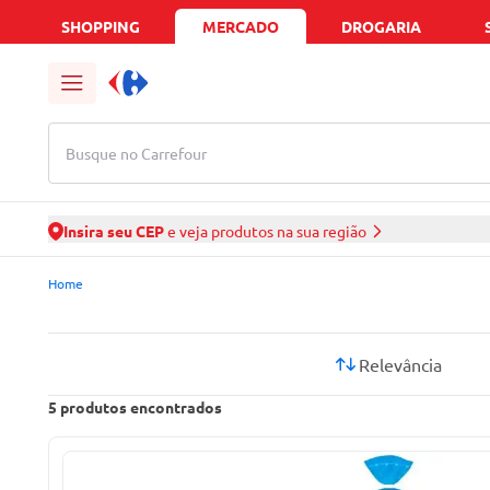
SHOPPING
MERCADO
DROGARIA
Busque no Carrefour
Insira seu CEP
e veja produtos na sua região
Mercado Carrefour | Ofertas de Supermercado Delivery
Home
Relevância
5
produtos encontrados