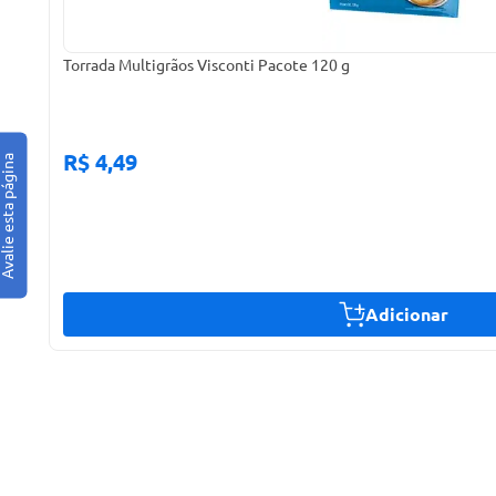
Torrada Multigrãos Visconti Pacote 120 g
R$ 4,49
Adicionar