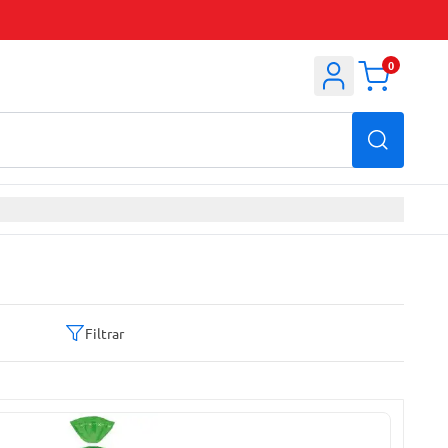
0
Filtrar