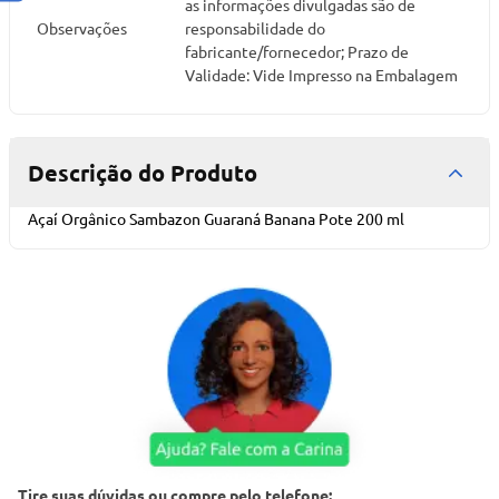
as informações divulgadas são de
Observações
responsabilidade do
fabricante/fornecedor; Prazo de
Validade: Vide Impresso na Embalagem
Descrição do Produto
Açaí Orgânico Sambazon Guaraná Banana Pote 200 ml
Tire suas dúvidas ou compre pelo telefone: