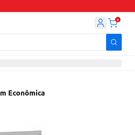
0
gem Econômica