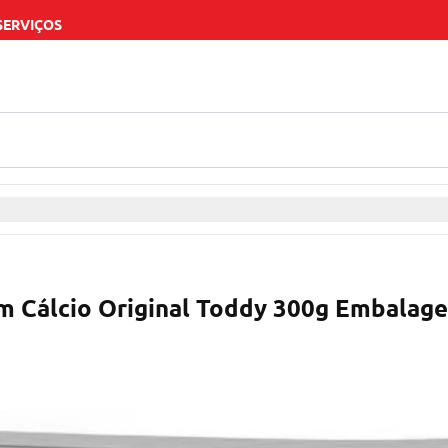
SERVIÇOS
om Cálcio Original Toddy 300g Embala