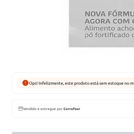
Ops! Infelizmente, este produto está sem estoque no m
Vendido e entregue por
Carrefour