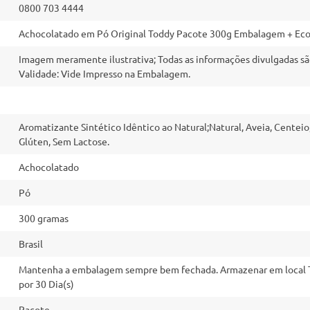
0800 703 4444
Achocolatado em Pó Original Toddy Pacote 300g Embalagem + Ec
Imagem meramente ilustrativa; Todas as informações divulgadas sã
Validade: Vide Impresso na Embalagem.
Aromatizante Sintético Idêntico ao Natural;Natural, Aveia, Centeio
Glúten, Sem Lactose.
Achocolatado
Pó
300 gramas
Brasil
Mantenha a embalagem sempre bem fechada. Armazenar em local T
por 30 Dia(s)
Pacote