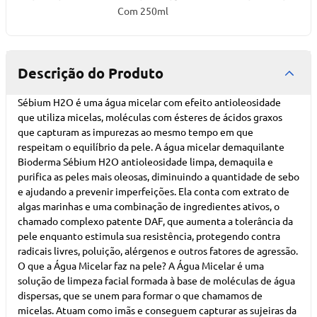
Com 250ml
Descrição do Produto
Sébium H2O é uma água micelar com efeito antioleosidade
que utiliza micelas, moléculas com ésteres de ácidos graxos
que capturam as impurezas ao mesmo tempo em que
respeitam o equilíbrio da pele. A água micelar demaquilante
Bioderma Sébium H2O antioleosidade limpa, demaquila e
purifica as peles mais oleosas, diminuindo a quantidade de sebo
e ajudando a prevenir imperfeições. Ela conta com extrato de
algas marinhas e uma combinação de ingredientes ativos, o
chamado complexo patente DAF, que aumenta a tolerância da
pele enquanto estimula sua resistência, protegendo contra
radicais livres, poluição, alérgenos e outros fatores de agressão.
O que a Água Micelar faz na pele? A Água Micelar é uma
solução de limpeza facial formada à base de moléculas de água
dispersas, que se unem para formar o que chamamos de
micelas. Atuam como imãs e conseguem capturar as sujeiras da