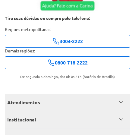
Tire suas dúvidas ou compre pelo telefone:
Regiões metropolitanas:
3004-2222
Demais regiões:
0800-718-2222
De segunda a domingo, das 8h às 21h (horário de Brasília)
Atendimentos
Meus pedidos
Institucional
Central de atendimento
Grupo Carrefour Brasil