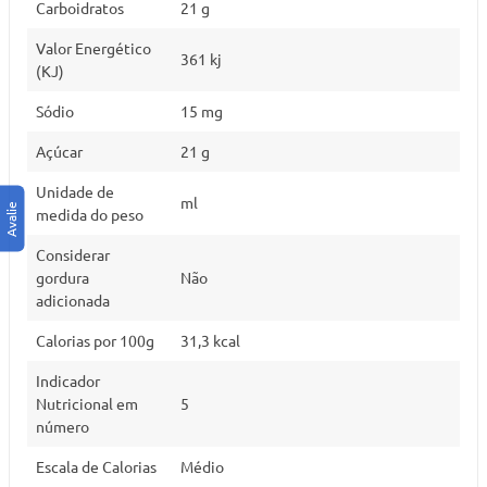
Carboidratos
21 g
Valor Energético
361 kj
(KJ)
Sódio
15 mg
Açúcar
21 g
Unidade de
ml
medida do peso
Considerar
gordura
Não
adicionada
Calorias por 100g
31,3 kcal
Indicador
Nutricional em
5
número
Escala de Calorias
Médio