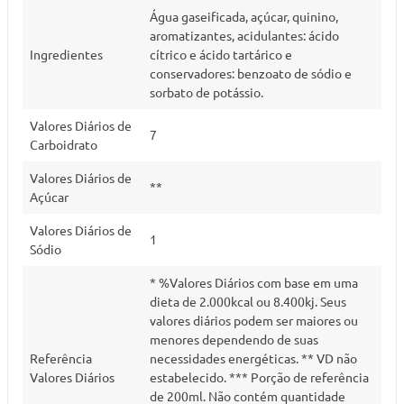
Água gaseificada, açúcar, quinino,
aromatizantes, acidulantes: ácido
Ingredientes
cítrico e ácido tartárico e
conservadores: benzoato de sódio e
sorbato de potássio.
Valores Diários de
7
Carboidrato
Valores Diários de
**
Açúcar
Valores Diários de
1
Sódio
* %Valores Diários com base em uma
dieta de 2.000kcal ou 8.400kj. Seus
valores diários podem ser maiores ou
menores dependendo de suas
Referência
necessidades energéticas. ** VD não
Valores Diários
estabelecido. *** Porção de referência
de 200ml. Não contém quantidade