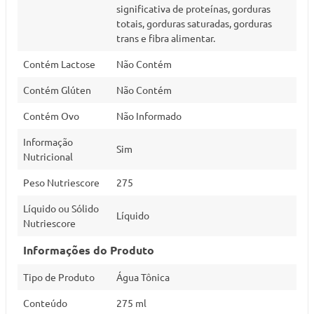
significativa de proteínas, gorduras
totais, gorduras saturadas, gorduras
trans e fibra alimentar.
Contém Lactose
Não Contém
Contém Glúten
Não Contém
Contém Ovo
Não Informado
Informação
Sim
Nutricional
Peso Nutriescore
275
Líquido ou Sólido
Líquido
Nutriescore
Informações do Produto
Tipo de Produto
Água Tônica
Conteúdo
275 ml