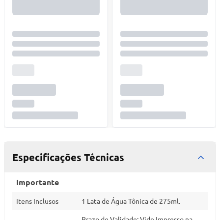
Especificações Técnicas
Importante
Itens Inclusos
1 Lata de Água Tônica de 275ml.
Prazo de Validade: Vide Impresso na