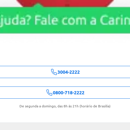
3004-2222
0800-718-2222
De segunda a domingo, das 8h às 21h (horário de Brasília)