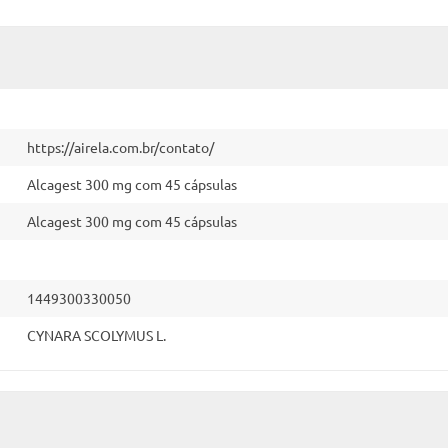
https://airela.com.br/contato/
Alcagest 300 mg com 45 cápsulas
Alcagest 300 mg com 45 cápsulas
1449300330050
CYNARA SCOLYMUS L.