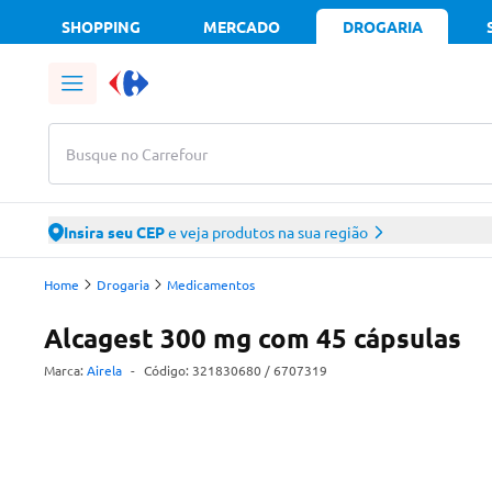
SHOPPING
MERCADO
DROGARIA
Busque no Carrefour
Insira seu CEP
e veja produtos na sua região
Home
Drogaria
Medicamentos
Alcagest 300 mg com 45 cápsulas
Marca:
Airela
-
Código:
321830680
/ 6707319