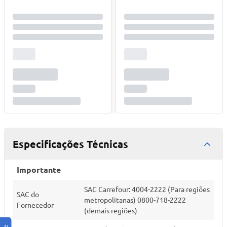
Especificações Técnicas
Importante
SAC Carrefour: 4004-2222 (Para regiões
SAC do
metropolitanas) 0800-718-2222
Fornecedor
(demais regiões)