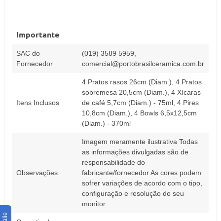
Importante
SAC do
(019) 3589 5959,
Fornecedor
comercial@portobrasilceramica.com.br
4 Pratos rasos 26cm (Diam.), 4 Pratos
sobremesa 20,5cm (Diam.), 4 Xícaras
Itens Inclusos
de café 5,7cm (Diam.) - 75ml, 4 Pires
10,8cm (Diam.), 4 Bowls 6,5x12,5cm
(Diam.) - 370ml
Imagem meramente ilustrativa Todas
as informações divulgadas são de
responsabilidade do
Observações
fabricante/fornecedor As cores podem
sofrer variações de acordo com o tipo,
configuração e resolução do seu
monitor