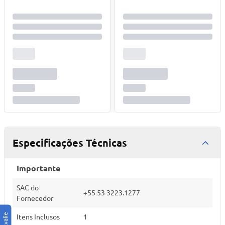
Especificações Técnicas
Importante
SAC do
+55 53 3223.1277
Fornecedor
Itens Inclusos
1