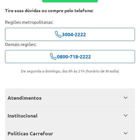
Tire suas dúvidas ou compre pelo telefone:
Regiões metropolitanas:
3004-2222
Demais regiões:
0800-718-2222
De segunda a domingo, das 8h às 21h (horário de Brasília)
Atendimentos
Meus pedidos
Institucional
Central de atendimento
Grupo Carrefour Brasil
Políticas Carrefour
Cartão Carrefour