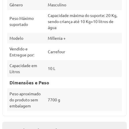
Gênero
Masculino
Capacidade máxima do suporte: 20 Kg,
Peso Máximo
sendo criança até 10 Kg+10 litros de
suportado
água
Modelo
Millenia +
Vendido e
Carrefour
Entregue por:
Capacidade em
10 L
Litros
Dimensões e Peso
Peso aproximado
do produto sem
7700 g
embalagem