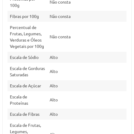
Não consta
100g
Fibras por 100g
Não consta
Percentual de
Frutas, Legumes,
Não consta
Verduras e Óleos
Vegetais por 100g
Escala de Sódio
Alto
Escala de Gorduras
Alto
Saturadas
Escala de Açúcar
Alto
Escala de
Alto
Proteínas
Escala de Fibras
Alto
Escala de Frutas,
Legumes,