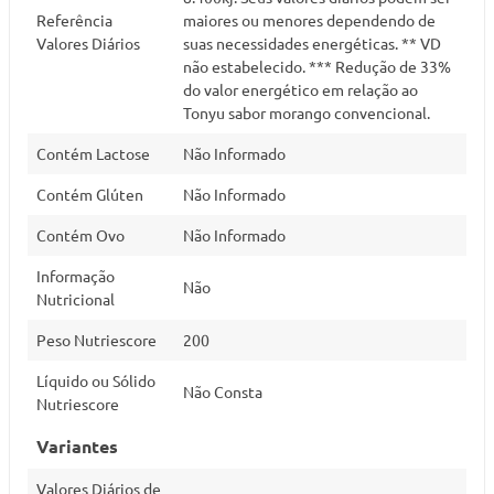
Referência
maiores ou menores dependendo de
Valores Diários
suas necessidades energéticas. ** VD
não estabelecido. *** Redução de 33%
do valor energético em relação ao
Tonyu sabor morango convencional.
Contém Lactose
Não Informado
Contém Glúten
Não Informado
Contém Ovo
Não Informado
Informação
Não
Nutricional
Peso Nutriescore
200
Líquido ou Sólido
Não Consta
Nutriescore
Variantes
Valores Diários de