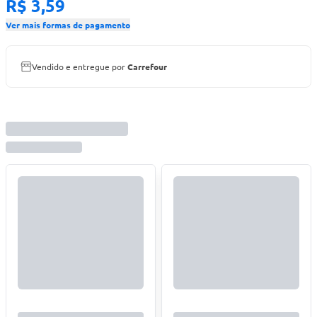
R$ 3,59
Ver mais formas de pagamento
Vendido e entregue por
Carrefour