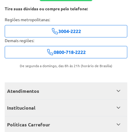
Tire suas dúvidas ou compre pelo telefone:
Regiões metropolitanas:
3004-2222
Demais regiões:
0800-718-2222
De segunda a domingo, das 8h às 21h (horário de Brasília)
Atendimentos
Meus pedidos
Institucional
Central de atendimento
Grupo Carrefour Brasil
Políticas Carrefour
Cartão Carrefour