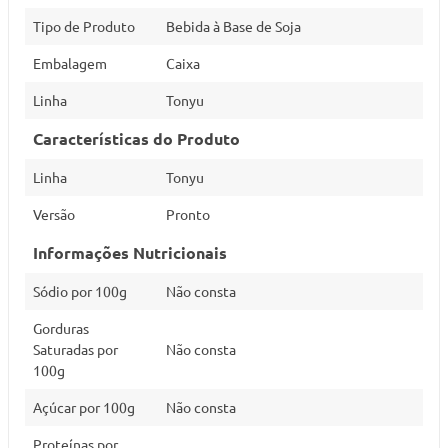
Tipo de Produto
Bebida à Base de Soja
Embalagem
Caixa
Linha
Tonyu
Características do Produto
Linha
Tonyu
Versão
Pronto
Informações Nutricionais
Sódio por 100g
Não consta
Gorduras
Saturadas por
Não consta
100g
Açúcar por 100g
Não consta
Proteínas por