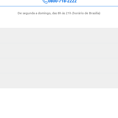
0800-718-2222
De segunda a domingo, das 8h às 21h (horário de Brasília)