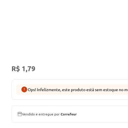
R$ 1,79
Ops! Infelizmente, este produto está sem estoque no m
Vendido e entregue por
Carrefour