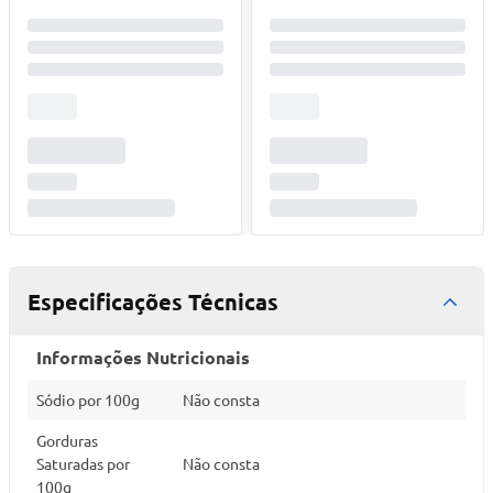
Especificações Técnicas
Informações Nutricionais
Sódio por 100g
Não consta
Gorduras
Saturadas por
Não consta
100g