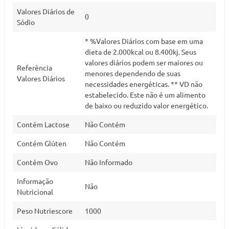
Valores Diários de
0
Sódio
* %Valores Diários com base em uma
dieta de 2.000kcal ou 8.400kj. Seus
valores diários podem ser maiores ou
Referência
menores dependendo de suas
Valores Diários
necessidades energéticas. ** VD não
estabelecido. Este não é um alimento
de baixo ou reduzido valor energético.
Contém Lactose
Não Contém
Contém Glúten
Não Contém
Contém Ovo
Não Informado
Informação
Não
Nutricional
Peso Nutriescore
1000