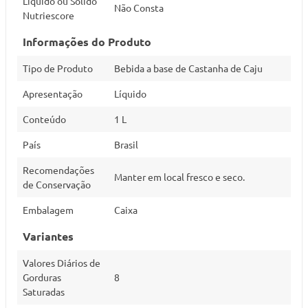
Líquido ou Sólido
Não Consta
Nutriescore
Informações do Produto
Tipo de Produto
Bebida a base de Castanha de Caju
Apresentação
Líquido
Conteúdo
1 L
País
Brasil
Recomendações
Manter em local fresco e seco.
de Conservação
Embalagem
Caixa
Variantes
Valores Diários de
Gorduras
8
Saturadas