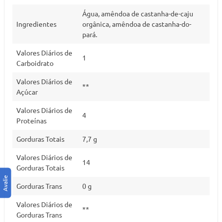
Água, amêndoa de castanha-de-caju
Ingredientes
orgânica, amêndoa de castanha-do-
pará.
Valores Diários de
1
Carboidrato
Valores Diários de
**
Açúcar
Valores Diários de
4
Proteínas
Gorduras Totais
7,7 g
Valores Diários de
14
Gorduras Totais
Gorduras Trans
0 g
Valores Diários de
**
Gorduras Trans