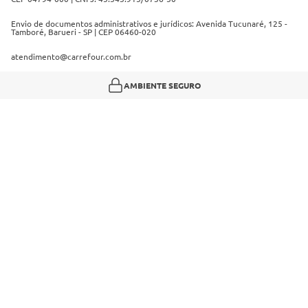
Envio de documentos administrativos e jurídicos: Avenida Tucunaré, 125 -
Tamboré, Barueri - SP | CEP 06460-020
atendimento@carrefour.com.br
AMBIENTE SEGURO