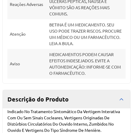
ÚLCERAS PÉPTICAS, NÁUSEA E
Reações Adversas
VÔMITO SÃO AS REAÇÕES MAIS
COMUNS.
BETINA É UM MEDICAMENTO. SEU
USO PODE TRAZER RISCOS. PROCURE
Atenção
UM MÉDICO OU UM FARMACÊUTICO.
LEIA A BULA.
MEDICAMENTOS PODEM CAUSAR
EFEITOS INDESEJADOS. EVITE A
Aviso
AUTOMEDICAÇÃO: INFORME-SE COM
O FARMACÊUTICO.
Descrição do Produto
Indicado No Tratamento Sintomático Da Vertigem Interativa
Com Ou Sem Sinais Cocleares, Vertigens Originadas De
Distúrbios Circulatórios Do Ouvido Interno, Zumbidos No
Ouvido E Vertigens Do Tipo Síndrome De Menière.