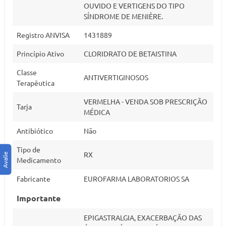
OUVIDO E VERTIGENS DO TIPO
SÍNDROME DE MENIÈRE.
Registro ANVISA
1431889
Princípio Ativo
CLORIDRATO DE BETAISTINA
Classe
ANTIVERTIGINOSOS
Terapêutica
VERMELHA - VENDA SOB PRESCRIÇÃO
Tarja
MÉDICA
Antibiótico
Não
Tipo de
RX
Medicamento
Fabricante
EUROFARMA LABORATORIOS SA
Importante
EPIGASTRALGIA, EXACERBAÇÃO DAS