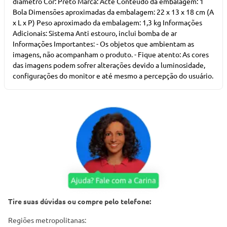
diâmetro Cor: Preto Marca: Acte Conteúdo da embalagem: 1
Bola Dimensões aproximadas da embalagem: 22 x 13 x 18 cm (A
x L x P) Peso aproximado da embalagem: 1,3 kg Informações
Adicionais: Sistema Anti estouro, inclui bomba de ar ​​​​​​​​​​​​​​
Informações Importantes: - Os objetos que ambientam as
imagens, não acompanham o produto. - Fique atento: As cores
das imagens podem sofrer alterações devido a luminosidade,
configurações do monitor e até mesmo a percepção do usuário.
Tire suas dúvidas ou compre pelo telefone:
Regiões metropolitanas: