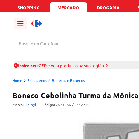
SHOPPING
MERCADO
DROGARIA
Busque no Carrefour
Insira seu CEP
e veja produtos na sua região
Home
Brinquedos
Bonecas e Bonecos
Boneco Cebolinha Turma da Mônica 
Marca:
Sid Nyl
-
Código:
7521056
/ 6112730