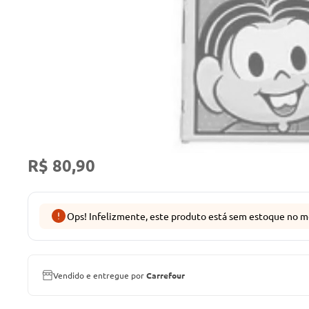
R$ 80,90
Ops! Infelizmente, este produto está sem estoque no m
Vendido e entregue por
Carrefour