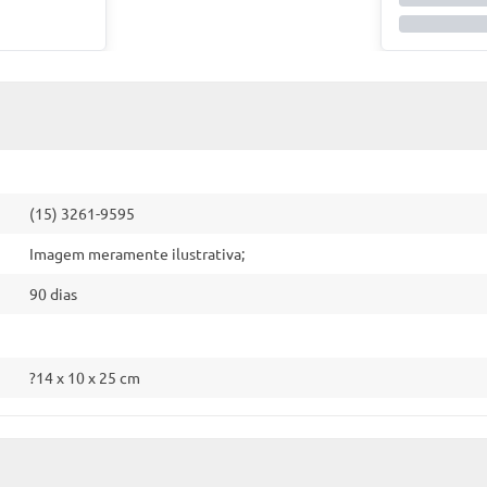
(15) 3261-9595
Imagem meramente ilustrativa;
90 dias
?14 x 10 x 25 cm