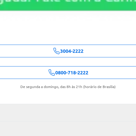
3004-2222
0800-718-2222
De segunda a domingo, das 8h às 21h (horário de Brasília)