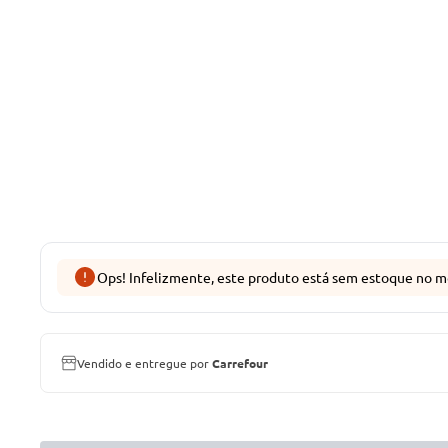
Ops! Infelizmente, este produto está sem estoque no m
Vendido e entregue por
Carrefour