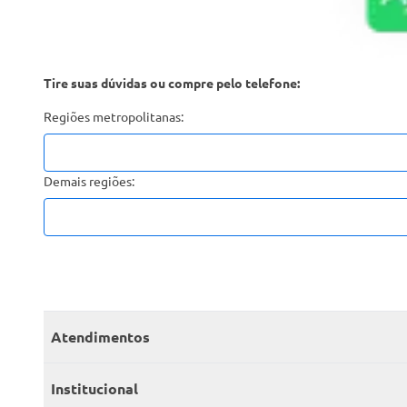
Tire suas dúvidas ou compre pelo telefone:
Regiões metropolitanas:
Demais regiões:
Atendimentos
Meus pedidos
Institucional