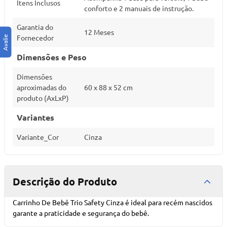
Itens Inclusos
conforto e 2 manuais de instrução.
Garantia do
12 Meses
Fornecedor
Dimensões e Peso
Dimensões
aproximadas do
60 x 88 x 52 cm
produto (AxLxP)
Variantes
Variante_Cor
Cinza
Descrição do Produto
Carrinho De Bebê Trio Safety Cinza é ideal para recém nascidos
garante a praticidade e segurança do bebê.