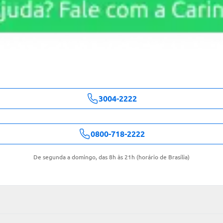
3004-2222
0800-718-2222
De segunda a domingo, das 8h às 21h (horário de Brasília)