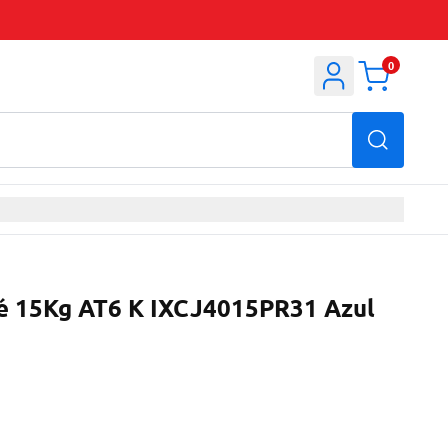
0
té 15Kg AT6 K IXCJ4015PR31 Azul