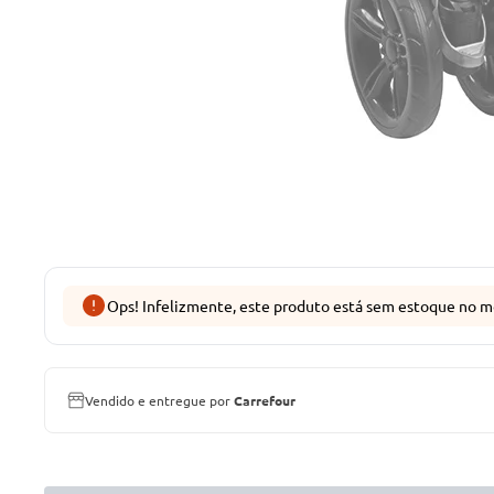
Ops! Infelizmente, este produto está sem estoque no m
Vendido e entregue por
Carrefour