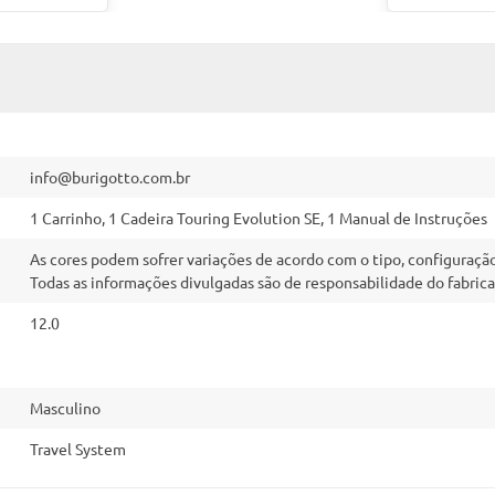
info@burigotto.com.br
1 Carrinho, 1 Cadeira Touring Evolution SE, 1 Manual de Instruções
As cores podem sofrer variações de acordo com o tipo, configuraç
Todas as informações divulgadas são de responsabilidade do fabric
12.0
Masculino
Travel System