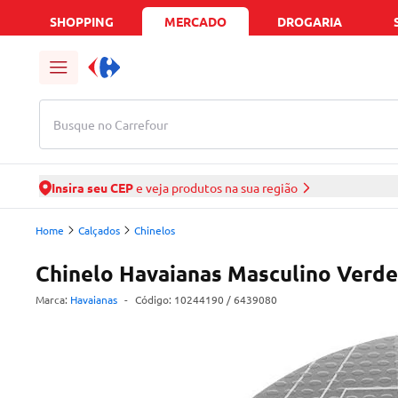
SHOPPING
MERCADO
DROGARIA
Busque no Carrefour
Insira seu CEP
e veja produtos na sua região
Home
Calçados
Chinelos
Chinelo Havaianas Masculino Verde
Marca:
Havaianas
-
Código:
10244190
/ 6439080