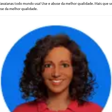
Havaianas todo mundo usa! Use e abuse da melhor qualidade. Mais que u
use da melhor qualidade.