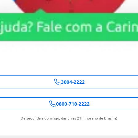
3004-2222
0800-718-2222
De segunda a domingo, das 8h às 21h (horário de Brasília)