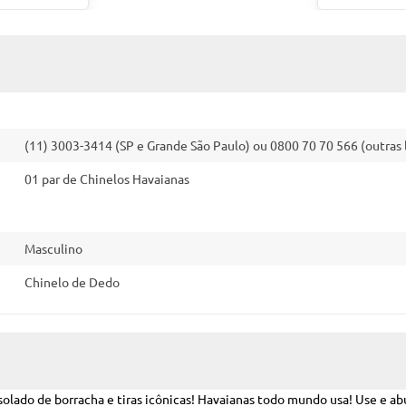
(11) 3003-3414 (SP e Grande São Paulo) ou 0800 70 70 566 (outras 
01 par de Chinelos Havaianas
Masculino
Chinelo de Dedo
solado de borracha e tiras icônicas! Havaianas todo mundo usa! Use e ab