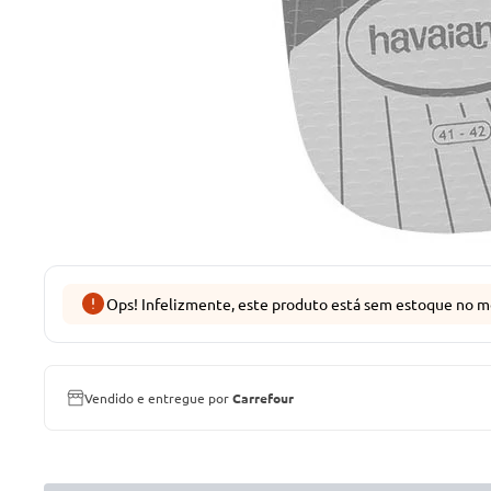
Ops! Infelizmente, este produto está sem estoque no m
Vendido e entregue por
Carrefour