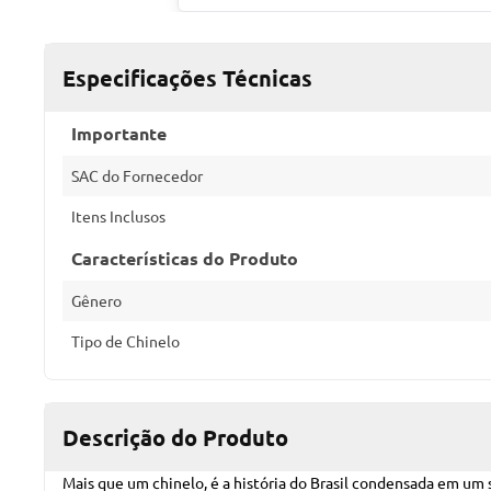
Especificações Técnicas
Importante
SAC do Fornecedor
Itens Inclusos
Características do Produto
Gênero
Tipo de Chinelo
Descrição do Produto
Mais que um chinelo, é a história do Brasil condensada em um 