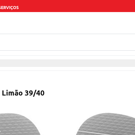
SERVIÇOS
 Limão 39/40