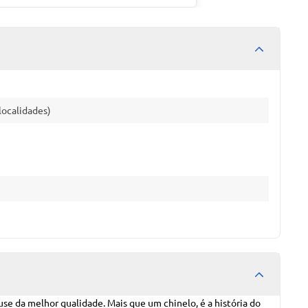
localidades)
use da melhor qualidade. Mais que um chinelo, é a história do