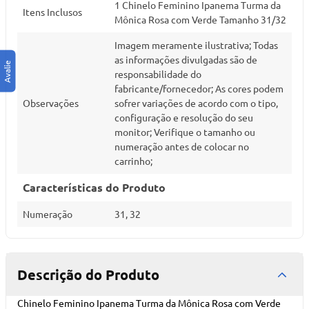
1 Chinelo Feminino Ipanema Turma da
Itens Inclusos
Mônica Rosa com Verde Tamanho 31/32
Imagem meramente ilustrativa; Todas
as informações divulgadas são de
responsabilidade do
fabricante/fornecedor; As cores podem
Observações
sofrer variações de acordo com o tipo,
configuração e resolução do seu
monitor; Verifique o tamanho ou
numeração antes de colocar no
carrinho;
Características do Produto
Numeração
31, 32
Descrição do Produto
Chinelo Feminino Ipanema Turma da Mônica Rosa com Verde