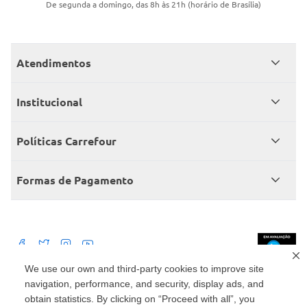
De segunda a domingo, das 8h às 21h (horário de Brasília)
Atendimentos
Meus pedidos
Institucional
Central de atendimento
Grupo Carrefour Brasil
Políticas Carrefour
Cartão Carrefour
Trabalhe conosco
Políticas de entregas
Consumidor.gov
Formas de Pagamento
Produtos Carrefour
Políticas de trocas e devoluções
Políticas de cancelamento e ressarcimentos
Débito Bancário
Políticas de retire na loja alimentar
We use our own and third-party cookies to improve site
navigation, performance, and security, display ads, and
Mercado: Carrefour Comércio e Indústrias Ltda Via de Acesso Norte, Km 38,
nº 420, Empresarial Gato Preto, Cajamar - SP | CEP 07789-100 | CNPJ:
obtain statistics. By clicking on “Proceed with all”, you
45.543.915/0846-95