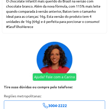
O chocolate infantil mais querido do Brasil na versão com
chocolate branco. Além da nova fórmula, com 115% mais leite
quando comparada à versão anterior, Baton tem o tamanho
ideal para as crianças: 16g. Esta versão do produto tem 4
unidades de 16g (64g) e é perfeita para porcionar o consumo!
#SeuFilhoMerece
Tire suas dúvidas ou compre pelo telefone:
Regiões metropolitanas:
3004-2222