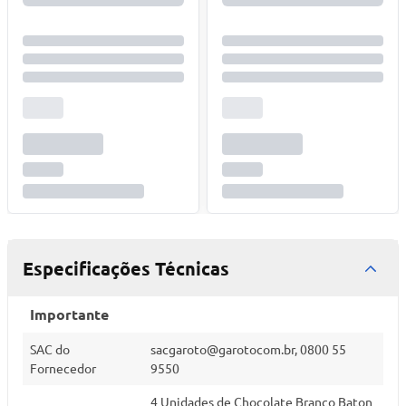
Especificações Técnicas
Importante
SAC do
sacgaroto@garotocom.br
, 0800 55
Fornecedor
9550
4 Unidades de Chocolate Branco Baton