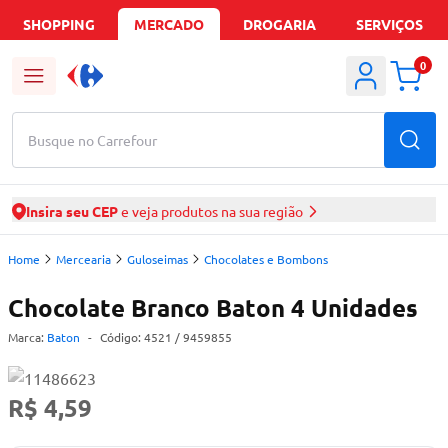
SHOPPING
MERCADO
DROGARIA
SERVIÇOS
0
Busque no Carrefour
Insira seu CEP
e veja produtos na sua região
Home
Mercearia
Guloseimas
Chocolates e Bombons
Chocolate Branco Baton 4 Unidades
Marca:
Baton
-
Código:
4521
/ 9459855
R$ 4,59