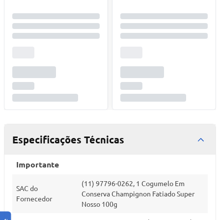
Especificações Técnicas
Importante
(11) 97796-0262, 1 Cogumelo Em
SAC do
Conserva Champignon Fatiado Super
Fornecedor
Nosso 100g