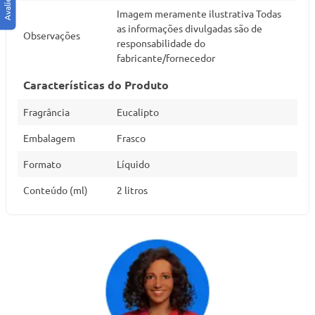
Imagem meramente ilustrativa Todas
as informações divulgadas são de
Observações
responsabilidade do
fabricante/fornecedor
Características do Produto
Fragrância
Eucalipto
Embalagem
Frasco
Formato
Líquido
Conteúdo (ml)
2 litros