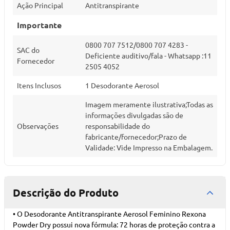
Ação Principal
Antitranspirante
Importante
0800 707 7512/0800 707 4283 -
SAC do
Deficiente auditivo/fala - Whatsapp :11
Fornecedor
2505 4052
Itens Inclusos
1 Desodorante Aerosol
Imagem meramente ilustrativa;Todas as
informações divulgadas são de
Observações
responsabilidade do
fabricante/fornecedor;Prazo de
Validade: Vide Impresso na Embalagem.
Descrição do Produto
• O Desodorante Antitranspirante Aerosol Feminino Rexona
Powder Dry possui nova fórmula: 72 horas de proteção contra a