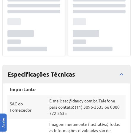
Especificações Técnicas
Importante
E-mail:
sac@daucy.com.br
. Telefone
SAC do
para contato: (11) 3096-3535 ou 0800
Fornecedor
772 3535
Imagem meramente ilustrativa; Todas
as informações divulgadas são de