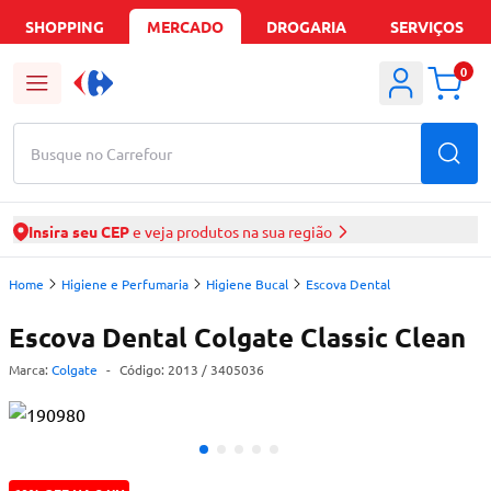
SHOPPING
MERCADO
DROGARIA
SERVIÇOS
0
Busque no Carrefour
Insira seu CEP
e veja produtos na sua região
Home
Higiene e Perfumaria
Higiene Bucal
Escova Dental
Escova Dental Colgate Classic Clean
Marca:
Colgate
-
Código:
2013
/ 3405036