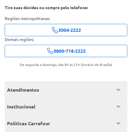
Tire suas dúvidas ou compre pelo telefone:
Regiões metropolitanas:
3004-2222
Demais regiões:
0800-718-2222
De segunda a domingo, das 8h às 21h (horário de Brasília)
Atendimentos
Meus pedidos
Institucional
Central de atendimento
Grupo Carrefour Brasil
Políticas Carrefour
Cartão Carrefour