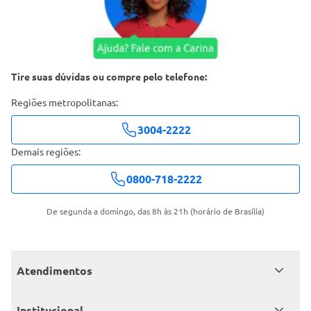
Tire suas dúvidas ou compre pelo telefone:
Regiões metropolitanas:
3004-2222
Demais regiões:
0800-718-2222
De segunda a domingo, das 8h às 21h (horário de Brasília)
Atendimentos
Meus pedidos
Institucional