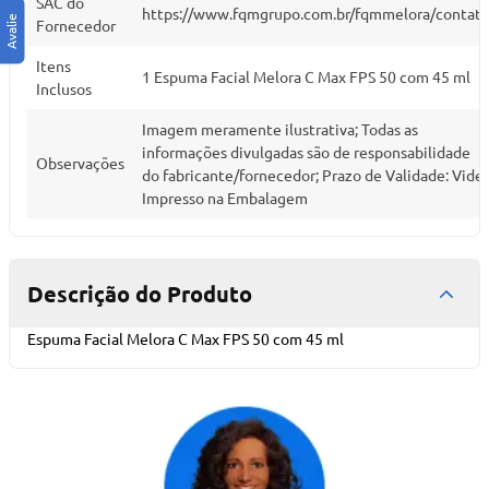
SAC do
https://www.fqmgrupo.com.br/fqmmelora/contat
Fornecedor
Itens
1 Espuma Facial Melora C Max FPS 50 com 45 ml
Inclusos
Imagem meramente ilustrativa; Todas as
informações divulgadas são de responsabilidade
Observações
do fabricante/fornecedor; Prazo de Validade: Vide
Impresso na Embalagem
Descrição do Produto
Espuma Facial Melora C Max FPS 50 com 45 ml