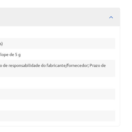
s)
lope de 5 g
o de responsabilidade do fabricante/fornecedor; Prazo de