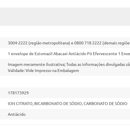
3004-2222 (região metropolitana) e 0800 718 2222 (demais regiõe
1 envelope de Estomazil Abacaxi Antiácido Pó Efervescente 1 Enve
Imagem meramente ilustrativa; Todas as informações divulgadas sã
Validade: Vide Impresso na Embalagem
178173929
ION CITRATO, BICARBONATO DE SÓDIO, CARBONATO DE SÓDIO
Antiácido