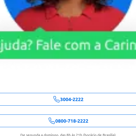
3004-2222
0800-718-2222
De segunda a domingo, das 8h às 21h (horário de Brasília)