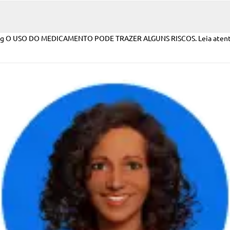
de 5 g O USO DO MEDICAMENTO PODE TRAZER ALGUNS RISCOS. Leia aten