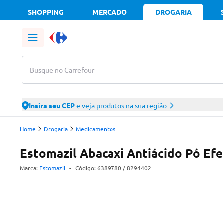
SHOPPING
MERCADO
DROGARIA
Busque no Carrefour
Insira seu CEP
e veja produtos na sua região
Home
Drogaria
Medicamentos
Estomazil Abacaxi Antiácido Pó Efe
Marca:
Estomazil
-
Código:
6389780
/ 8294402