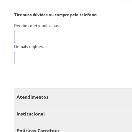
Tire suas dúvidas ou compre pelo telefone:
Regiões metropolitanas:
Demais regiões:
Atendimentos
Meus pedidos
Institucional
Central de atendimento
Grupo Carrefour Brasil
Políticas Carrefour