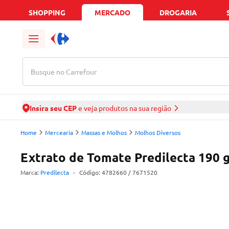
SHOPPING
MERCADO
DROGARIA
Busque no Carrefour
Insira seu CEP
e veja produtos na sua região
Home
Mercearia
Massas e Molhos
Molhos Diversos
Extrato de Tomate Predilecta 190 
Marca:
Predilecta
-
Código:
4782660
/ 7671520