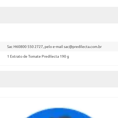
Sac H60800 550 2727, pelo e-mail
sac@predilecta.com.br
1 Extrato de Tomate Predilecta 190 g