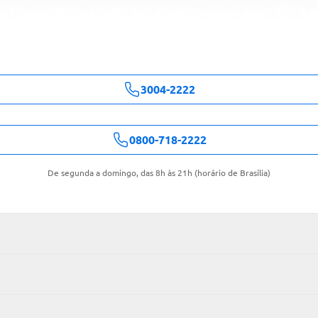
3004-2222
0800-718-2222
De segunda a domingo, das 8h às 21h (horário de Brasília)