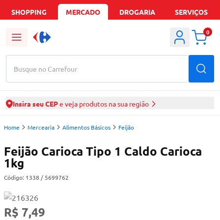
SHOPPING
MERCADO
DROGARIA
SERVIÇOS
0
Busque no Carrefour
Insira seu CEP
e veja produtos na sua região
Home
Mercearia
Alimentos Básicos
Feijão
Feijão Carioca Tipo 1 Caldo Carioca
1kg
Código:
1338
/ 5699762
R$ 7,49