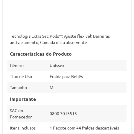
Tecnologia Extra Sec Pods™; Ajuste flexível; Barreiras
antivazamento; Camada ultra absorvente
Características do Produto
Gênero
Unissex
Tipo de Uso
Fralda para Bebês
Tamanho
M
Importante
SAC do
0800 7015515
Fornecedor
Itens Inclusos
1 Pacote com 44 fraldas descartáveis