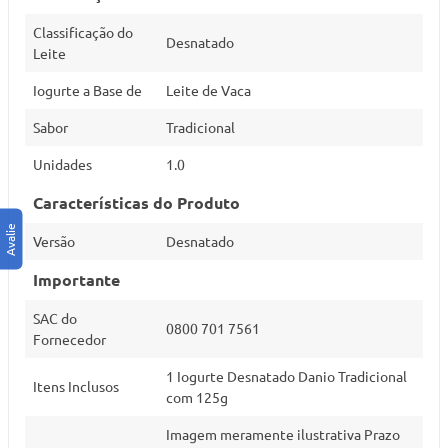
Classificação do
Desnatado
Leite
Iogurte a Base de
Leite de Vaca
Sabor
Tradicional
Unidades
1.0
Características do Produto
Versão
Desnatado
Importante
SAC do
0800 701 7561
Fornecedor
1 Iogurte Desnatado Danio Tradicional
Itens Inclusos
com 125g
Imagem meramente ilustrativa Prazo