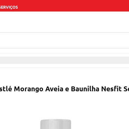
SERVIÇOS
tlé Morango Aveia e Baunilha Nesfit S