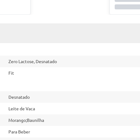
Zero Lactose, Desnatado
Fit
Desnatado
Leite de Vaca
Morango;Baunilha
Para Beber