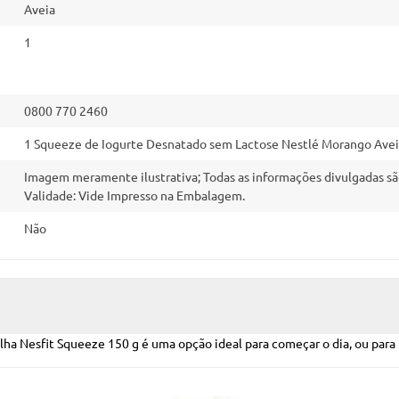
Aveia
1
0800 770 2460
1 Squeeze de Iogurte Desnatado sem Lactose Nestlé Morango Aveia
Imagem meramente ilustrativa; Todas as informações divulgadas sã
Validade: Vide Impresso na Embalagem.
Não
a Nesfit Squeeze 150 g é uma opção ideal para começar o dia, ou para 