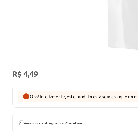
R$ 4,49
Ops! Infelizmente, este produto está sem estoque no m
Vendido e entregue por
Carrefour