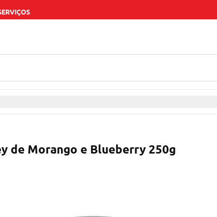
SERVIÇOS
ey de Morango e Blueberry 250g