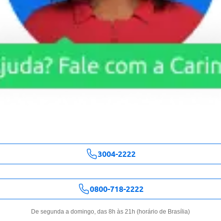
3004-2222
0800-718-2222
De segunda a domingo, das 8h às 21h (horário de Brasília)