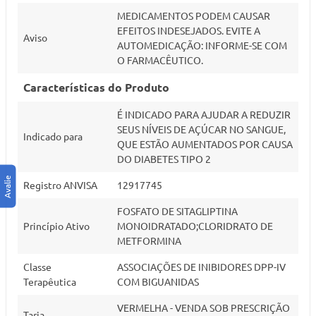
MEDICAMENTOS PODEM CAUSAR
EFEITOS INDESEJADOS. EVITE A
Aviso
AUTOMEDICAÇÃO: INFORME-SE COM
O FARMACÊUTICO.
Características do Produto
É INDICADO PARA AJUDAR A REDUZIR
SEUS NÍVEIS DE AÇÚCAR NO SANGUE,
Indicado para
QUE ESTÃO AUMENTADOS POR CAUSA
DO DIABETES TIPO 2
Registro ANVISA
12917745
FOSFATO DE SITAGLIPTINA
Princípio Ativo
MONOIDRATADO;CLORIDRATO DE
METFORMINA
Classe
ASSOCIAÇÕES DE INIBIDORES DPP-IV
Terapêutica
COM BIGUANIDAS
VERMELHA - VENDA SOB PRESCRIÇÃO
Tarja