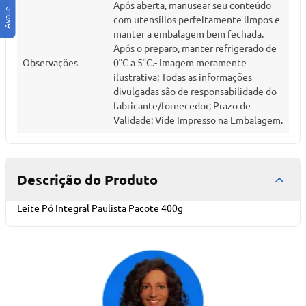
Após aberta, manusear seu conteúdo
com utensílios perfeitamente limpos e
manter a embalagem bem fechada.
Após o preparo, manter refrigerado de
Observações
0°C a 5°C.- Imagem meramente
ilustrativa; Todas as informações
divulgadas são de responsabilidade do
fabricante/fornecedor; Prazo de
Validade: Vide Impresso na Embalagem.
Descrição do Produto
Leite Pó Integral Paulista Pacote 400g