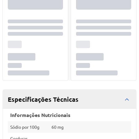
Especificações Técnicas
Informações Nutricionais
Sódio por 100g
60 mg
Gorduras