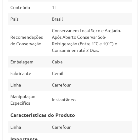
Conteúdo
1 L
País
Brasil
Conservar em Local Seco e Arejado.
Recomendações
Após Aberto Conservar Sob-
de Conservação
Refrigeração (Entre 1°C e 10°C) e
Consumir em até 2 Dias.
Embalagem
Caixa
Fabricante
Cemil
Linha
Carrefour
Manipulação
Instantâneo
Específica
Características do Produto
Linha
Carrefour
Importante