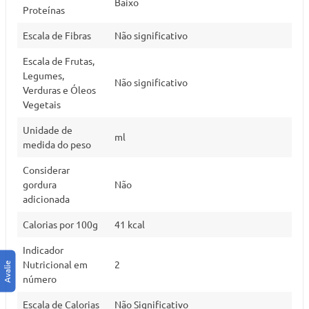
Baixo
Proteínas
Escala de Fibras
Não significativo
Escala de Frutas,
Legumes,
Não significativo
Verduras e Óleos
Vegetais
Unidade de
ml
medida do peso
Considerar
gordura
Não
adicionada
Calorias por 100g
41 kcal
Indicador
Nutricional em
2
número
Escala de Calorias
Não Significativo