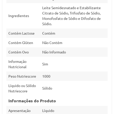
Leite Semidesnatado e Estabilizante
Citrato de Sódio, Trifosfato de Sódio,
Ingredientes
Monofosfato de Sódio e Difosfato de
Sódio.
Contém Lactose
Contém
Contém Glúten
Não Contém
Contém Ovo
Não Informado
Informação
Sim
Nutricional
Peso Nutriescore
1000
Líquido ou Sólido
Sólido
Nutriescore
Informações do Produto
Apresentação
Líquido