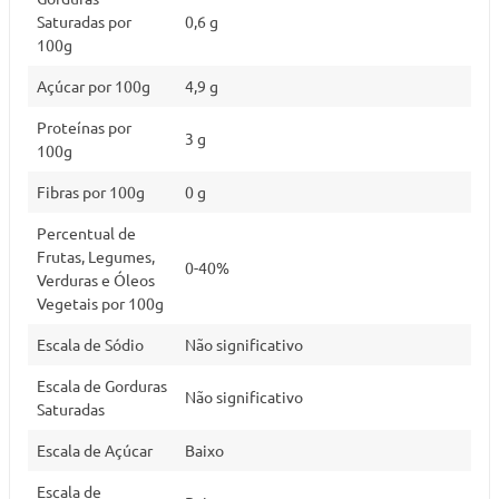
Saturadas por
0,6 g
100g
Açúcar por 100g
4,9 g
Proteínas por
3 g
100g
Fibras por 100g
0 g
Percentual de
Frutas, Legumes,
0-40%
Verduras e Óleos
Vegetais por 100g
Escala de Sódio
Não significativo
Escala de Gorduras
Não significativo
Saturadas
Escala de Açúcar
Baixo
Escala de