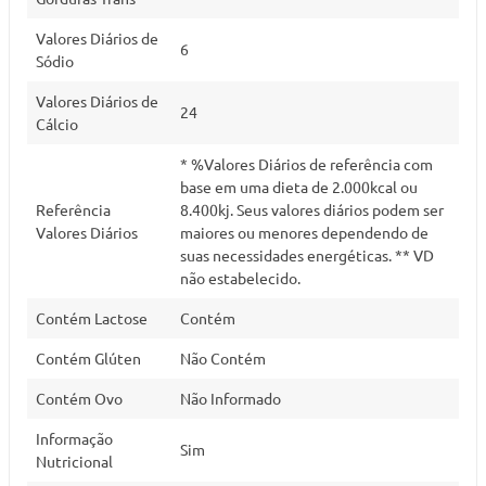
Valores Diários de
6
Sódio
Valores Diários de
24
Cálcio
* %Valores Diários de referência com
base em uma dieta de 2.000kcal ou
Referência
8.400kj. Seus valores diários podem ser
Valores Diários
maiores ou menores dependendo de
suas necessidades energéticas. ** VD
não estabelecido.
Contém Lactose
Contém
Contém Glúten
Não Contém
Contém Ovo
Não Informado
Informação
Sim
Nutricional