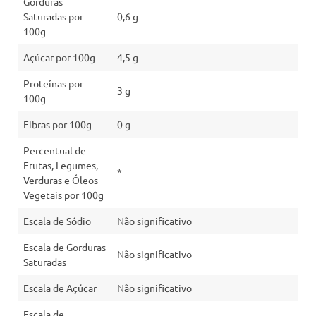
Gorduras
Saturadas por
0,6 g
100g
Açúcar por 100g
4,5 g
Proteínas por
3 g
100g
Fibras por 100g
0 g
Percentual de
Frutas, Legumes,
*
Verduras e Óleos
Vegetais por 100g
Escala de Sódio
Não significativo
Escala de Gorduras
Não significativo
Saturadas
Escala de Açúcar
Não significativo
Escala de