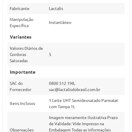
Fabricante
Lactalis
Manipulação
Instantâneo
Específica
Variantes
Valores Diários de
Gorduras
5
Saturadas
Importante
SAC do
0800 512 198,
Fornecedor
sac@lactalisdobrasil.com.br
1 Leite UHT Semidesnatado Parmalat
Itens Inclusos
com Tampa 1L
Imagem meramente ilustrativa Prazo
de Validade: Vide Impresso na
Observações
Embalagem Todas as informações